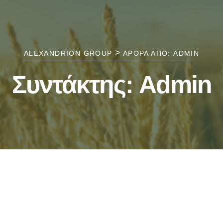
>
ALEXANDRION GROUP
ΆΡΘΡΑ ΑΠΌ: ADMIN
Συντάκτης:
Admin